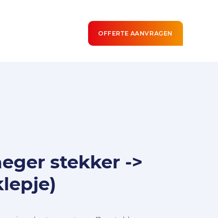
OFFERTE AANVRAGEN
aeger stekker ->
klepje)