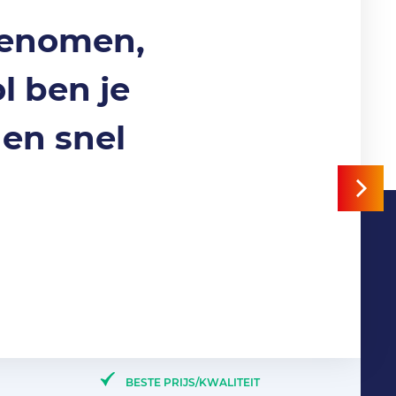
genomen,
l ben je
en snel
BESTE PRIJS/KWALITEIT