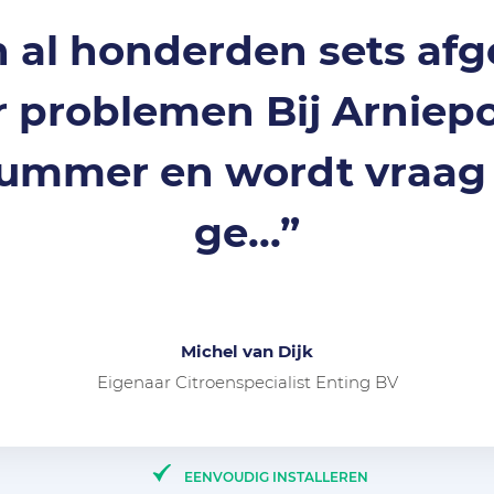
 al honderden sets af
problemen Bij Arniepo
ummer en wordt vraag 
ge...”
Michel van Dijk
Eigenaar Citroenspecialist Enting BV
EENVOUDIG INSTALLEREN