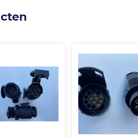
ucten