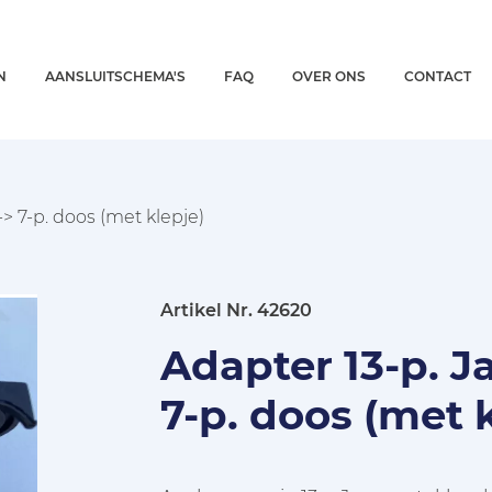
N
AANSLUITSCHEMA'S
FAQ
OVER ONS
CONTACT
-> 7-p. doos (met klepje)
Artikel Nr. 42620
Adapter 13-p. J
7-p. doos (met 