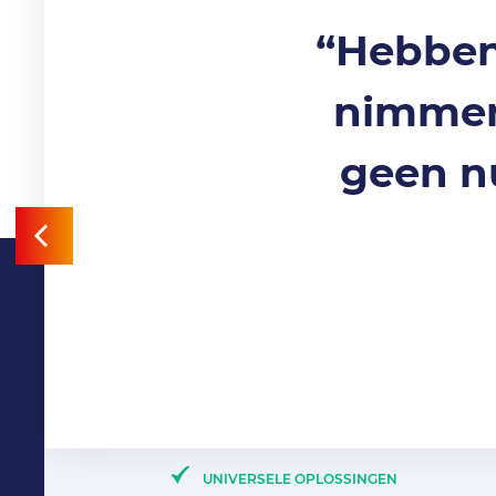
“Hebben
nimmer 
geen n
UNIVERSELE OPLOSSINGEN