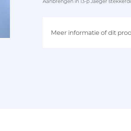
Aanbrengen in 13-p Jaeger stekkerdo
Meer informatie of dit pro