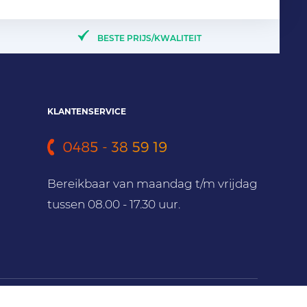
BESTE PRIJS/KWALITEIT
KLANTENSERVICE
Bereikbaar van maandag t/m vrijdag
tussen 08.00 - 17.30 uur.
n
Privacy verklaring
Algemene voorwaarden