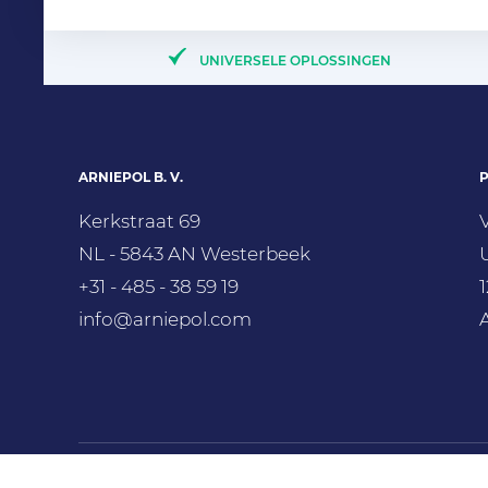
UNIVERSELE OPLOSSINGEN
ARNIEPOL B. V.
Kerkstraat 69
NL - 5843 AN Westerbeek
+31 - 485 - 38 59 19
info@arniepol.com
Copyright © 2022 Arniepol B.V. All rights reserved.