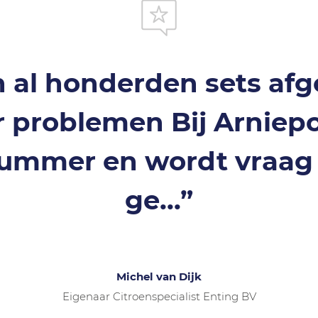
 al honderden sets af
problemen Bij Arniepo
ummer en wordt vraag 
ge...”
Michel van Dijk
Eigenaar Citroenspecialist Enting BV