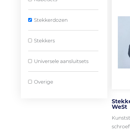
Stekkerdozen
Stekkers
Universele aansluitsets
Overige
Stekke
WeSt
Kunstst
schroe