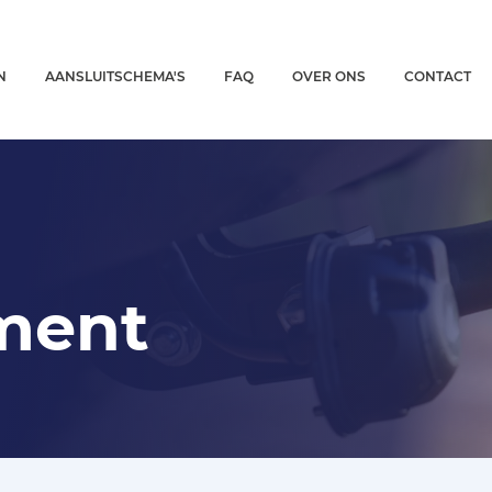
N
AANSLUITSCHEMA'S
FAQ
OVER ONS
CONTACT
ment