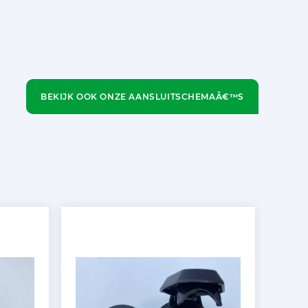
BEKIJK OOK ONZE AANSLUITSCHEMAÂ€™S