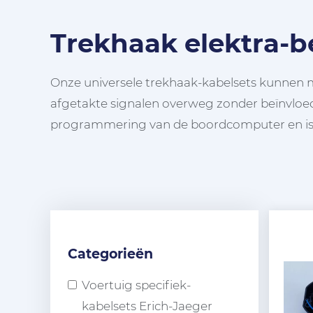
Trekhaak elektra-
Onze universele trekhaak-kabelsets kunnen me
afgetakte signalen overweg zonder beïnvloed
programmering van de boordcomputer en is 
Categorieën
Voertuig specifiek-
kabelsets Erich-Jaeger