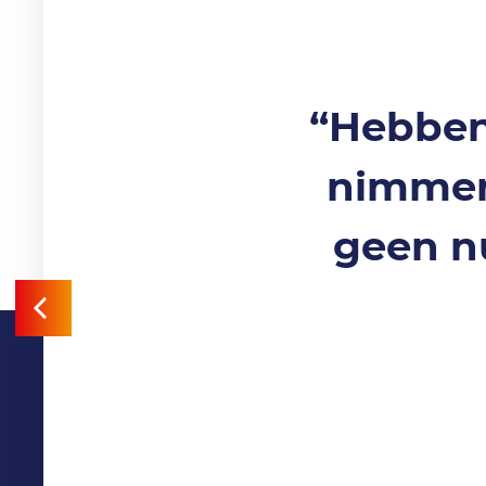
“Hebben
nimmer 
geen n