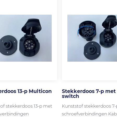
rdoos 13-p Multicon
Stekkerdoos 7-p met
switch
of stekkerdoos 13-p met
Kunststof stekkerdoos 7
fverbindingen
schroefverbindingen Kabe