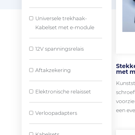
Universele trekhaak-
Kabelset met e-module
12V spanningsrelais
Stekke
Aftakzekering
met m
Kunstst
Elektronische relaisset
schroef
voorzie
een eve
Verloopadapters
uitsch
Kabelsets