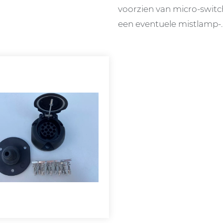
voorzien van micro-switch 
een eventuele mistlamp-
uitschakeling