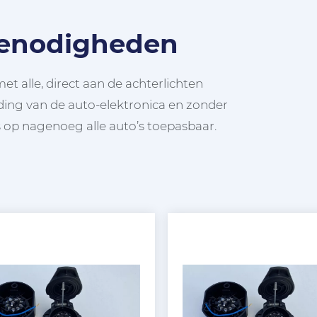
benodigheden
t alle, direct aan de achterlichten
ing van de auto-elektronica en zonder
op nagenoeg alle auto’s toepasbaar.